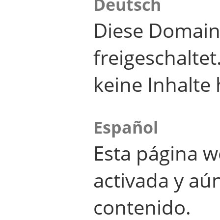
Deutsch
Diese Domain
freigeschalte
keine Inhalte 
Español
Esta página w
activada y aú
contenido.