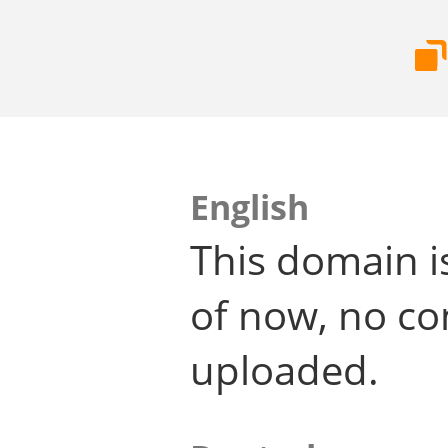
English
This domain i
of now, no co
uploaded.